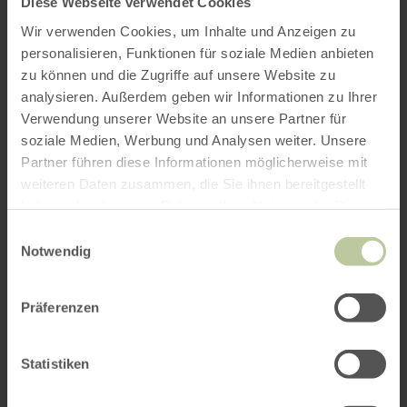
Diese Webseite verwendet Cookies
Wir verwenden Cookies, um Inhalte und Anzeigen zu
personalisieren, Funktionen für soziale Medien anbieten
zu können und die Zugriffe auf unsere Website zu
analysieren. Außerdem geben wir Informationen zu Ihrer
Verwendung unserer Website an unsere Partner für
soziale Medien, Werbung und Analysen weiter. Unsere
Partner führen diese Informationen möglicherweise mit
weiteren Daten zusammen, die Sie ihnen bereitgestellt
haben oder die sie im Rahmen Ihrer Nutzung der Dienste
gesammelt haben.
Einwilligungsauswahl
Notwendig
Präferenzen
Statistiken