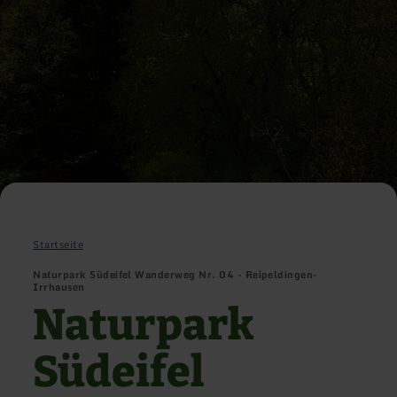
Startseite
Naturpark Südeifel Wanderweg Nr. 04 - Reipeldingen-
Irrhausen
Naturpark
Südeifel