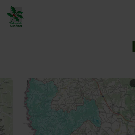
Zurück
zur
Startseite