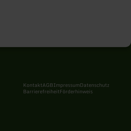
Kontakt
AGB
Impressum
Datenschutz
Barrierefreiheit
Förderhinweis