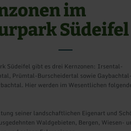
nzonen im
urpark Südeifel
k Südeifel gibt es drei Kernzonen: Irsental-
tal, Prümtal-Burscheidertal sowie Gaybachtal
bachtal. Hier werden im Wesentlichen folgende
ltung seiner landschaftlichen Eigenart und Sch
ausgedehnten Waldgebieten, Bergen, Wiesen- u