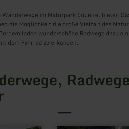
m Wanderwege im Naturpark Südeifel bieten Gä
en die Möglichkeit die große Vielfalt des Natur
ußerdem laden wunderschöne Radwege dazu ein
it dem Fahrrad zu erkunden.
derwege, Radwege
r
mehr