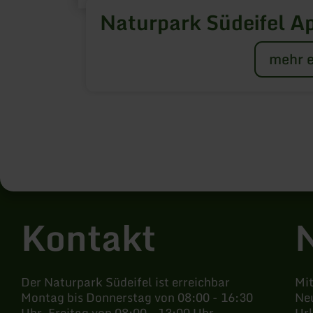
Naturpark Südeifel A
mehr e
Kontakt
Der Naturpark Südeifel ist erreichbar
Mi
Montag bis Donnerstag von 08:00 - 16:30
Neu
Uhr, Freitag von 08:00 - 13:00 Uhr
Ur