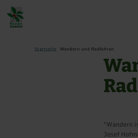
Zurück
zur
Startseite
Startseite
Wandern und Radfahren
Wan
Rad
"Wandern is
Josef Hofmi