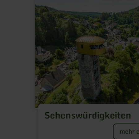
erfahren
zu:
Sehenswürdigkeiten
Sehenswürdigkeiten
mehr e