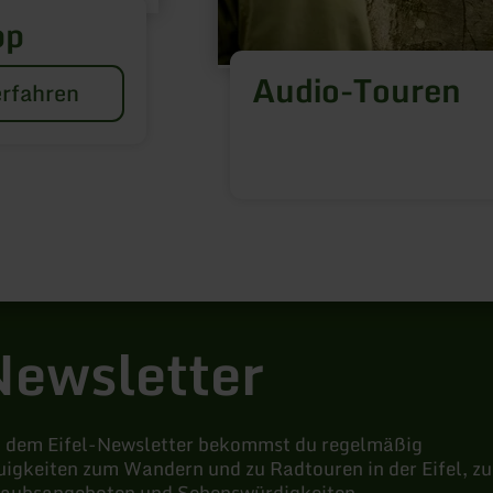
pp
Audio-Touren
rfahren
Newsletter
t dem Eifel-Newsletter bekommst du regelmäßig
igkeiten zum Wandern und zu Radtouren in der Eifel, zu
laubsangeboten und Sehenswürdigkeiten.