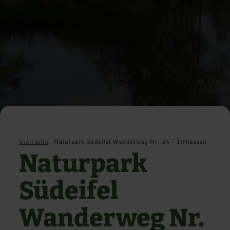
Startseite
Naturpark Südeifel Wanderweg Nr. 34 - Irrhausen
Naturpark
Südeifel
Wanderweg Nr.