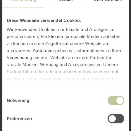
Diese Webseite verwendet Cookies
Wir verwenden Cookies, um Inhalte und Anzeigen zu
personalisieren, Funktionen für soziale Medien anbieten
zu können und die Zugriffe auf unsere Website zu
analysieren. Außerdem geben wir Informationen zu Ihrer
Verwendung unserer Website an unsere Partner für
soziale Medien, Werbung und Analysen weiter. Unsere
Partner führen diese Informationen möglicherweise mit
weiteren Daten zusammen, die Sie ihnen bereitgestellt
haben oder die sie im Rahmen Ihrer Nutzung der Dienste
gesammelt haben.
Einwilligungsauswahl
Notwendig
Präferenzen