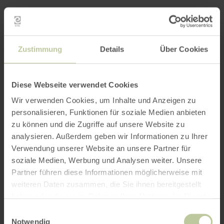
Zustimmung
Details
Über Cookies
Diese Webseite verwendet Cookies
Wir verwenden Cookies, um Inhalte und Anzeigen zu
personalisieren, Funktionen für soziale Medien anbieten
zu können und die Zugriffe auf unsere Website zu
analysieren. Außerdem geben wir Informationen zu Ihrer
Verwendung unserer Website an unsere Partner für
soziale Medien, Werbung und Analysen weiter. Unsere
Partner führen diese Informationen möglicherweise mit
weiteren Daten zusammen, die Sie ihnen bereitgestellt
haben oder die sie im Rahmen Ihrer Nutzung der Dienste
gesammelt haben.
Einwilligungsauswahl
Notwendig