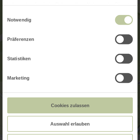
haben oder die sie im Rahmen Ihrer Nutzung der Dienste
gesammelt haben.
Einwilligungsauswahl
Notwendig
Präferenzen
Statistiken
Marketing
Cookies zulassen
Auswahl erlauben
Waldhof Falkenstein / Grillhütte