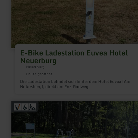
E-Bike Ladestation Euvea Hotel
Neuerburg
Neuerburg
Heute geöffnet
Die Ladestation befindet sich hinter dem Hotel Euvea (Am
Notarsberg), direkt am Enz-Radweg.
mehr
erfahren
zu:
Mehrgenerationenplatz
und
Komfortweg
Waxweiler