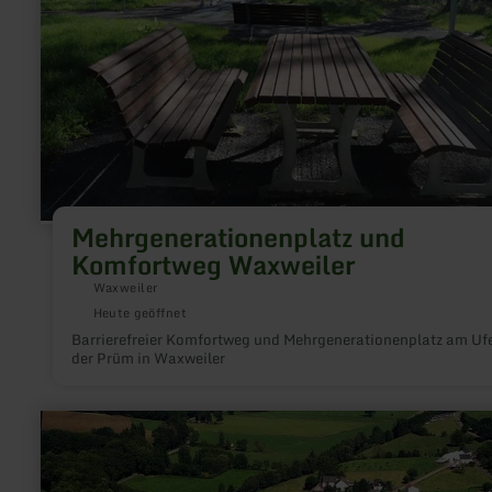
Mehrgenerationenplatz und
Komfortweg Waxweiler
Waxweiler
Heute geöffnet
Barrierefreier Komfortweg und Mehrgenerationenplatz am Uf
der Prüm in Waxweiler
mehr
erfahren
zu:
Wohnmobilstellplatz
Camping