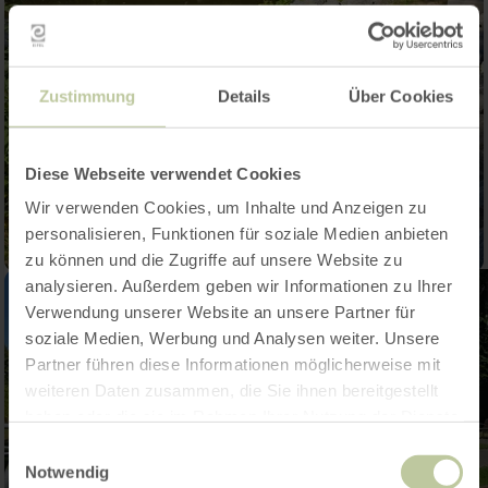
Zustimmung
Details
Über Cookies
Diese Webseite verwendet Cookies
Wir verwenden Cookies, um Inhalte und Anzeigen zu
personalisieren, Funktionen für soziale Medien anbieten
zu können und die Zugriffe auf unsere Website zu
analysieren. Außerdem geben wir Informationen zu Ihrer
Verwendung unserer Website an unsere Partner für
soziale Medien, Werbung und Analysen weiter. Unsere
Partner führen diese Informationen möglicherweise mit
weiteren Daten zusammen, die Sie ihnen bereitgestellt
haben oder die sie im Rahmen Ihrer Nutzung der Dienste
gesammelt haben.
Einwilligungsauswahl
Notwendig