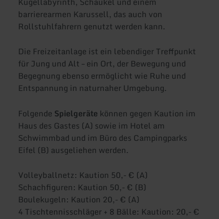
Kugellabyrinth, Schaukel und einem
barrierearmen Karussell, das auch von
Rollstuhlfahrern genutzt werden kann.
Die Freizeitanlage ist ein lebendiger Treffpunkt
für Jung und Alt – ein Ort, der Bewegung und
Begegnung ebenso ermöglicht wie Ruhe und
Entspannung in naturnaher Umgebung.
Folgende
Spielgeräte
können gegen Kaution im
Haus des Gastes (A) sowie im Hotel am
Schwimmbad und im Büro des Campingparks
Eifel (B) ausgeliehen werden.
Volleyballnetz: Kaution 50,- € (A)
Schachfiguren: Kaution 50,- € (B)
Boulekugeln: Kaution 20,- € (A)
4 Tischtennisschläger + 8 Bälle: Kaution: 20,- €