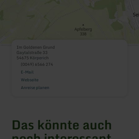
Im Goldenen Grund
Gaytalstraße 33
54675 Körperich
(0049) 6566 274
E-Mail
Webseite
Anreise planen
Das könnte auch
noch interessant