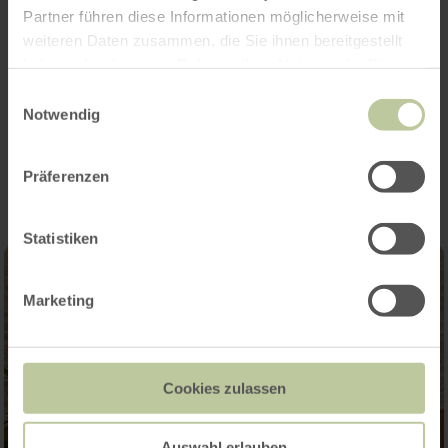
Merkmale / Besonderheiten
Partner führen diese Informationen möglicherweise mit
weiteren Daten zusammen, die Sie ihnen bereitgestellt
Kategorien
haben oder die sie im Rahmen Ihrer Nutzung der Dienste
gesammelt haben.
Einwilligungsauswahl
Notwendig
Impressionen
Präferenzen
Statistiken
Marketing
Cookies zulassen
Auswahl erlauben