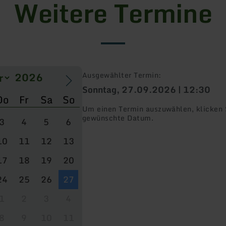
Weitere Termine
Ausgewählter Termin:
Sonntag, 27.09.2026 | 12:30
Do
Fr
Sa
So
Um einen Termin auszuwählen, klicken S
gewünschte Datum.
3
4
5
6
10
11
12
13
17
18
19
20
24
25
26
27
1
2
3
4
8
9
10
11