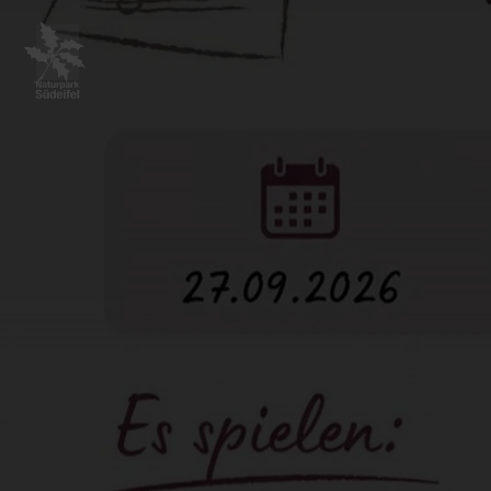
Zurück
zur
Startseite