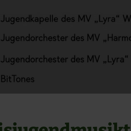
isjugendmusik