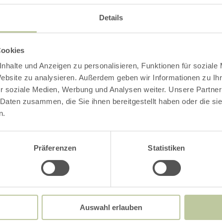
s Programm der befreundeten Jugendorchester. D
Details
Cookies
Impressionen
nhalte und Anzeigen zu personalisieren, Funktionen für soziale
Website zu analysieren. Außerdem geben wir Informationen zu I
r soziale Medien, Werbung und Analysen weiter. Unsere Partner
 Daten zusammen, die Sie ihnen bereitgestellt haben oder die s
n.
Präferenzen
Statistiken
Auswahl erlauben