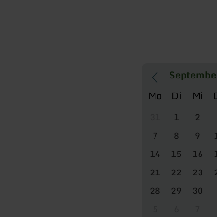
Mo
Di
Mi
31
1
2
7
8
9
14
15
16
21
22
23
28
29
30
5
6
7