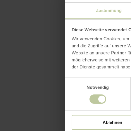
vielfältige
ist frei.
Zustimmung
Diese Webseite verwendet 
Wir verwenden Cookies, um I
und die Zugriffe auf unsere 
Website an unsere Partner fü
möglicherweise mit weiteren
der Dienste gesammelt habe
Einwilligungsauswahl
Notwendig
Ablehnen