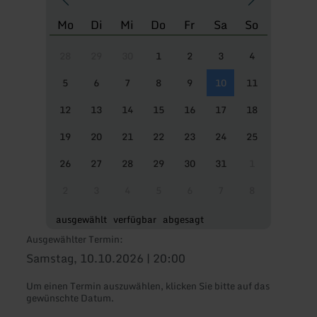
Mo
Di
Mi
Do
Fr
Sa
So
28
29
30
1
2
3
4
5
6
7
8
9
10
11
12
13
14
15
16
17
18
19
20
21
22
23
24
25
26
27
28
29
30
31
1
2
3
4
5
6
7
8
ausgewählt
verfügbar
abgesagt
Ausgewählter Termin:
Samstag, 10.10.2026 | 20:00
Um einen Termin auszuwählen, klicken Sie bitte auf das
gewünschte Datum.