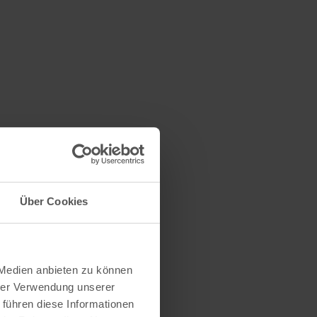
scheid
Über Cookies
 Medien anbieten zu können
bei allen
hrer Verwendung unserer
 führen diese Informationen