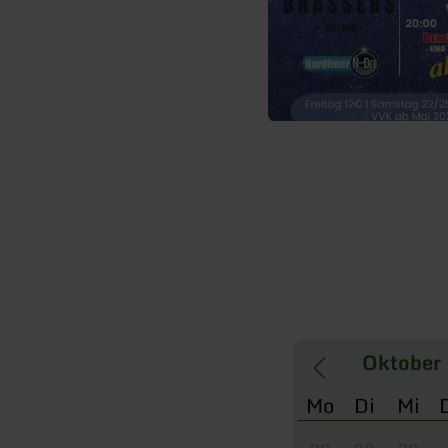
Mo
Di
Mi