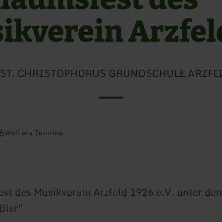
ikverein Arzfel
ST. CHRISTOPHORUS GRUNDSCHULE ARZFE
6
Weitere Termine
st des Musikverein Arzfeld 1926 e.V. unter de
Bier"