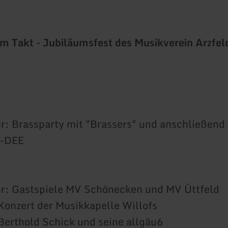
m Takt - Jubiläumsfest des Musikverein Arzfel
r: Brassparty mit "Brassers" und anschließend
N-DEE
hr: Gastspiele MV Schönecken und MV Üttfeld
Konzert der Musikkapelle Willofs
Berthold Schick und seine allgäu6