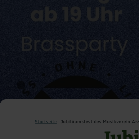
Startseite
Jubiläumsfest des Musikverein Arz
Jub