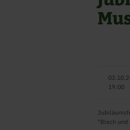
Mus
02.10.2
19:00
Jubiläumsfe
"Blech und 