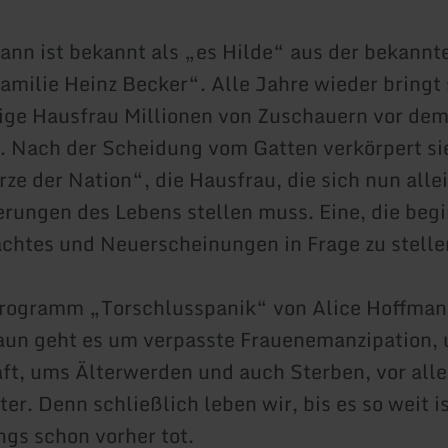
ann ist bekannt als „es Hilde“ aus der bekann
amilie Heinz Becker“. Alle Jahre wieder bringt s
tige Hausfrau Millionen von Zuschauern vor de
 Nach der Scheidung vom Gatten verkörpert sie
rze der Nation“, die Hausfrau, die sich nun alle
rungen des Lebens stellen muss. Eine, die begi
chtes und Neuerscheinungen in Frage zu stelle
rogramm „Torschlusspanik“ von Alice Hoffman
aun geht es um verpasste Frauenemanzipation,
ft, ums Älterwerden und auch Sterben, vor all
ter. Denn schließlich leben wir, bis es so weit 
ngs schon vorher tot.