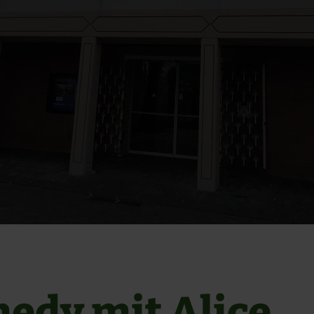
edy mit Alice