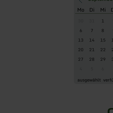
Mo
Di
Mi
30
31
1
6
7
8
13
14
15
20
21
22
27
28
29
4
5
6
ausgewählt
verf
O