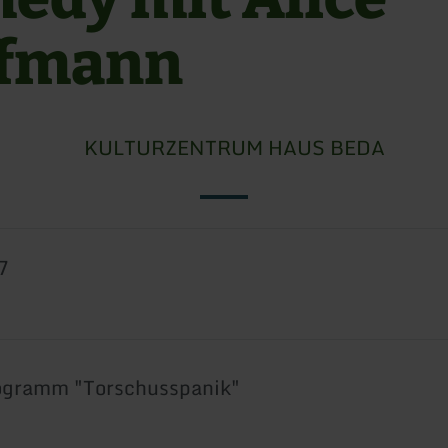
fmann
KULTURZENTRUM HAUS BEDA
7
ogramm "Torschusspanik"