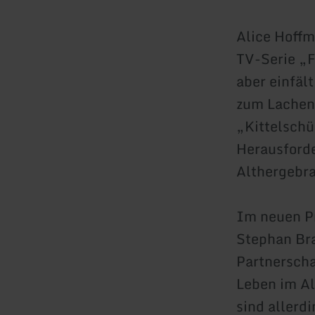
Alice Hoffm
TV-Serie „F
aber einfäl
zum Lachen.
„Kittelschü
Herausforde
Althergebra
Im neuen P
Stephan Br
Partnerscha
Leben im Al
sind allerdi