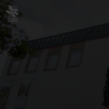
Zurück
zur
Startseite