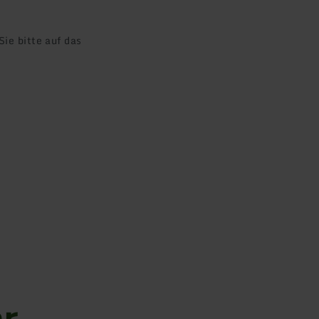
ie bitte auf das
er