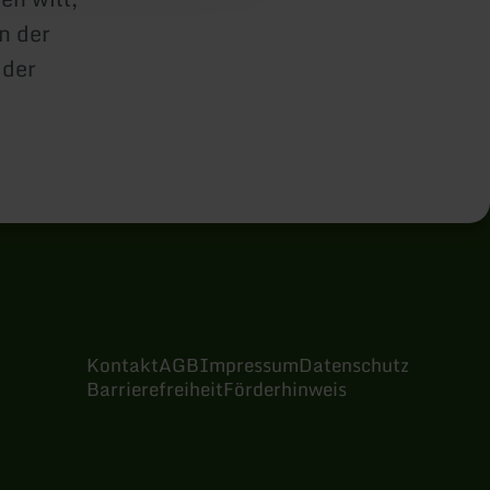
n der
 der
Kontakt
AGB
Impressum
Datenschutz
Barrierefreiheit
Förderhinweis