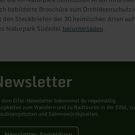
ich bebilderte Broschüre zum Orchideenschutz i
t den Steckbriefen der 30 heimischen Arten auf
es Naturpark Südeifel
herunterladen
.
Newsletter
t dem Eifel-Newsletter bekommst du regelmäßig
igkeiten zum Wandern und zu Radtouren in der Eifel, zu
laubsangeboten und Sehenswürdigkeiten.
Newsletter-Anmeldung