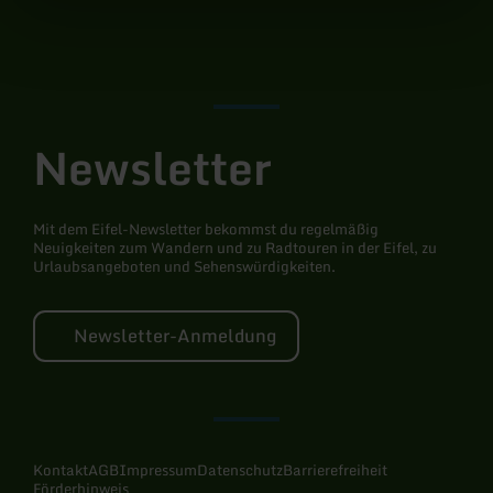
Instagram
Newsletter
Mit dem Eifel-Newsletter bekommst du regelmäßig
Neuigkeiten zum Wandern und zu Radtouren in der Eifel, zu
Urlaubsangeboten und Sehenswürdigkeiten.
Newsletter-Anmeldung
Kontakt
AGB
Impressum
Datenschutz
Barrierefreiheit
Förderhinweis