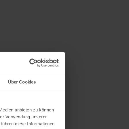
Über Cookies
 Medien anbieten zu können
hrer Verwendung unserer
 führen diese Informationen