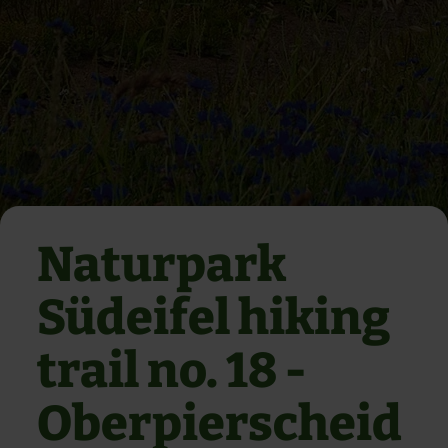
Naturpark
Südeifel hiking
trail no. 18 -
Oberpierscheid