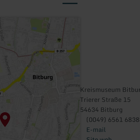
Kreismuseum Bitbu
Trierer Straße 15
54634 Bitburg
(0049) 6561 683
E-mail
Site web