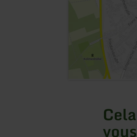
Cela
vous