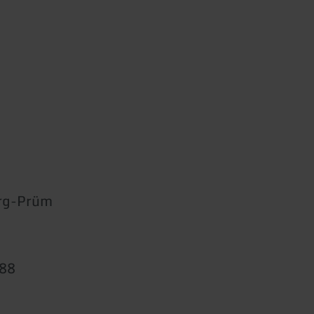
rg-Prüm
888