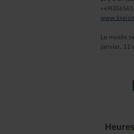
+49(0)6561
www.kreis
Le musée se
janvier, 11 
Heures