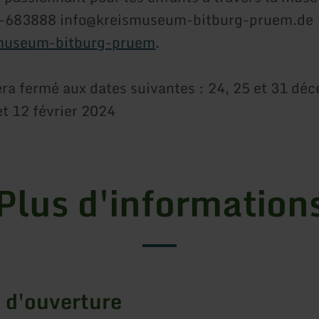
-683888 info@kreismuseum-bitburg-pruem.de
museum-bitburg-pruem
.
ra fermé aux dates suivantes : 24, 25 et 31 dé
et 12 février 2024
Plus d'information
 d'ouverture