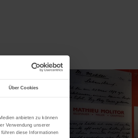
Über Cookies
 Medien anbieten zu können
hrer Verwendung unserer
 führen diese Informationen