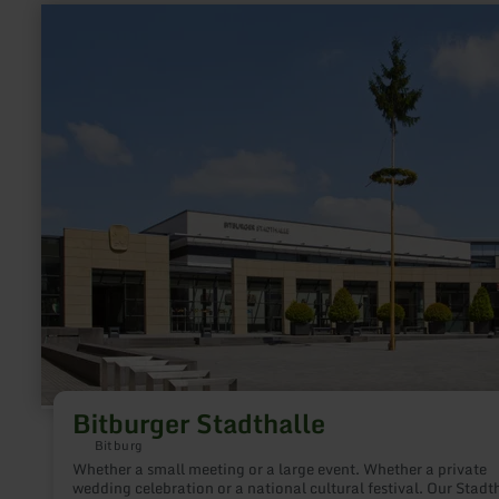
learn
more
about:
Bitburger
Stadthalle
Bitburger Stadthalle
Bitburg
Whether a small meeting or a large event. Whether a private
wedding celebration or a national cultural festival. Our Stadt