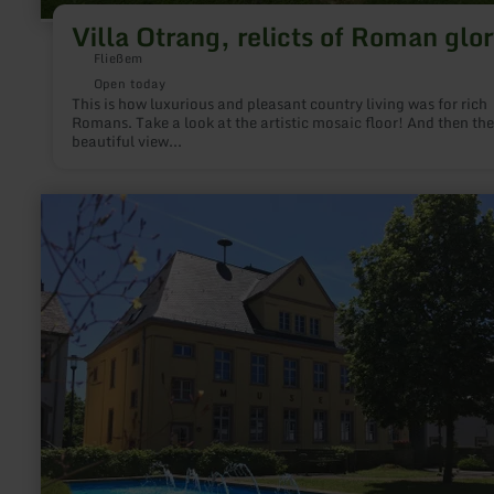
Villa Otrang, relicts of Roman glo
Fließem
Open today
This is how luxurious and pleasant country living was for rich
Romans. Take a look at the artistic mosaic floor! And then the
beautiful view...
learn
more
about:
Museum
Speicher