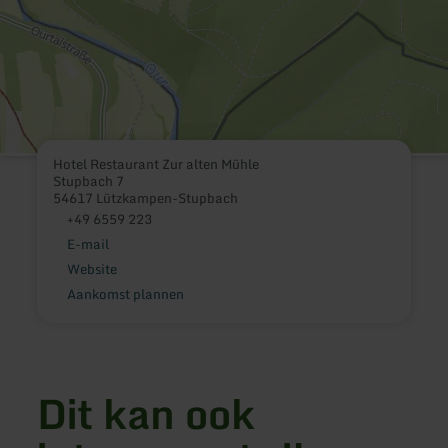
Hotel Restaurant Zur alten Mühle
Stupbach 7
54617 Lützkampen-Stupbach
+49 6559 223
E-mail
Website
Aankomst plannen
Dit kan ook