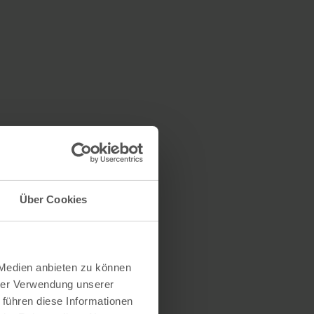
Über Cookies
 Medien anbieten zu können
hrer Verwendung unserer
 führen diese Informationen