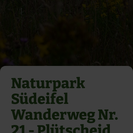
Naturpark
Südeifel
Wanderweg Nr.
21 - Plütscheid