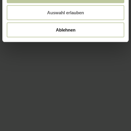
Auswahl erlauben
Ablehnen