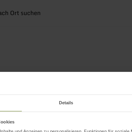
h
che
ch
Details
Cookies
nhalte und Anzeigen zu personalisieren, Funktionen für soziale