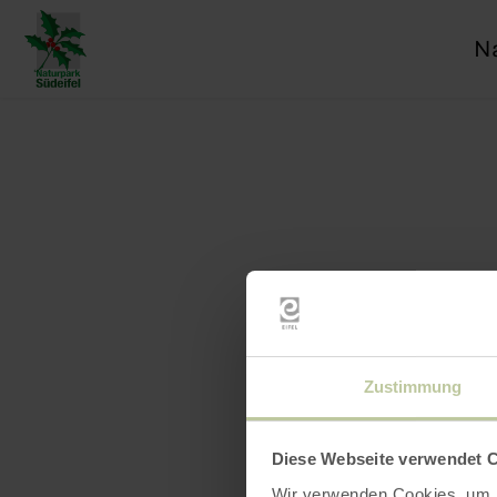
Ic
su
na
Zustimmung
Diese Webseite verwendet 
Wir verwenden Cookies, um I