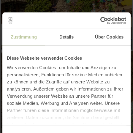
Zustimmung
Details
Über Cookies
Diese Webseite verwendet Cookies
Wir verwenden Cookies, um Inhalte und Anzeigen zu
personalisieren, Funktionen für soziale Medien anbieten
zu können und die Zugriffe auf unsere Website zu
analysieren. Außerdem geben wir Informationen zu Ihrer
Verwendung unserer Website an unsere Partner für
soziale Medien, Werbung und Analysen weiter. Unsere
Partner führen diese Informationen möglicherweise mit
weiteren Daten zusammen, die Sie ihnen bereitgestellt
haben oder die sie im Rahmen Ihrer Nutzung der Dienste
gesammelt haben.