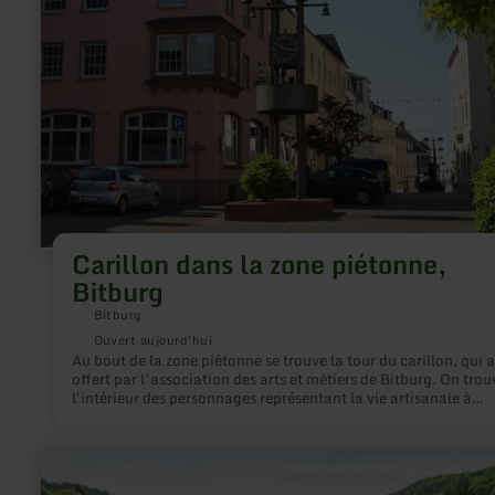
piétonne,
Bitburg
Carillon dans la zone piétonne,
Bitburg
Bitburg
Ouvert aujourd'hui
Au bout de la zone piétonne se trouve la tour du carillon, qui a
offert par l’association des arts et métiers de Bitburg. On trou
l'intérieur des personnages représentant la vie artisanale à
Bitburg.
en
savoir
plus