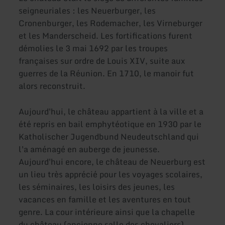
seigneuriales : les Neuerburger, les
Cronenburger, les Rodemacher, les Virneburger
et les Manderscheid. Les fortifications furent
démolies le 3 mai 1692 par les troupes
françaises sur ordre de Louis XIV, suite aux
guerres de la Réunion. En 1710, le manoir fut
alors reconstruit.
Aujourd'hui, le château appartient à la ville et a
été repris en bail emphytéotique en 1930 par le
Katholischer Jugendbund Neudeutschland qui
l'a aménagé en auberge de jeunesse.
Aujourd'hui encore, le château de Neuerburg est
un lieu très apprécié pour les voyages scolaires,
les séminaires, les loisirs des jeunes, les
vacances en famille et les aventures en tout
genre. La cour intérieure ainsi que la chapelle
du château (ancienne salle des chevaliers)