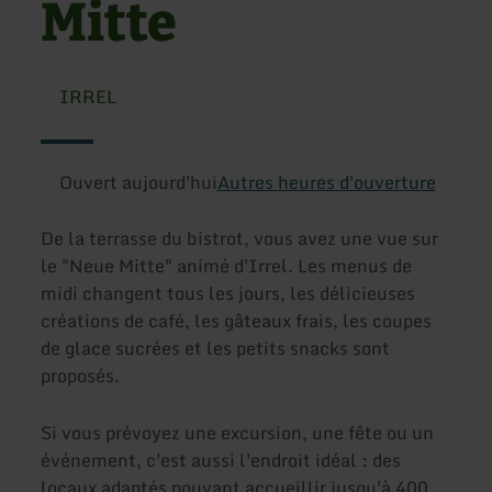
Mitte
IRREL
Ouvert aujourd'hui
Autres heures d'ouverture
De la terrasse du bistrot, vous avez une vue sur
le "Neue Mitte" animé d'Irrel. Les menus de
midi changent tous les jours, les délicieuses
créations de café, les gâteaux frais, les coupes
de glace sucrées et les petits snacks sont
proposés.
Si vous prévoyez une excursion, une fête ou un
événement, c'est aussi l'endroit idéal : des
locaux adaptés pouvant accueillir jusqu'à 400