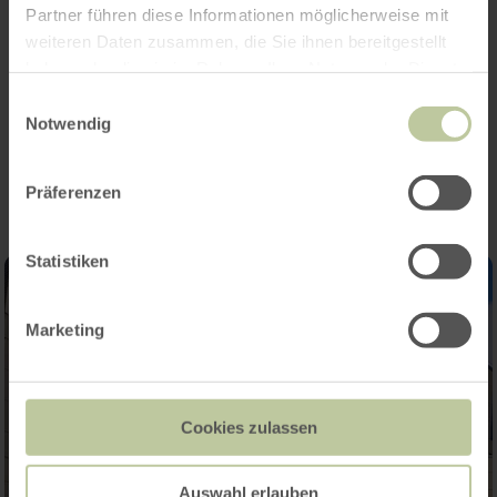
Partner führen diese Informationen möglicherweise mit
les frontières.
weiteren Daten zusammen, die Sie ihnen bereitgestellt
haben oder die sie im Rahmen Ihrer Nutzung der Dienste
gesammelt haben.
Einwilligungsauswahl
Notwendig
Impressions
Präferenzen
Statistiken
Marketing
Cookies zulassen
Auswahl erlauben