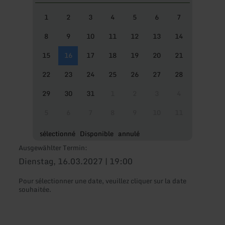
1
2
3
4
5
6
7
8
9
10
11
12
13
14
15
16
17
18
19
20
21
22
23
24
25
26
27
28
29
30
31
1
2
3
4
5
6
7
8
9
10
11
sélectionné
Disponible
annulé
Ausgewählter Termin:
Dienstag, 16.03.2027 | 19:00
Pour sélectionner une date, veuillez cliquer sur la date
souhaitée.