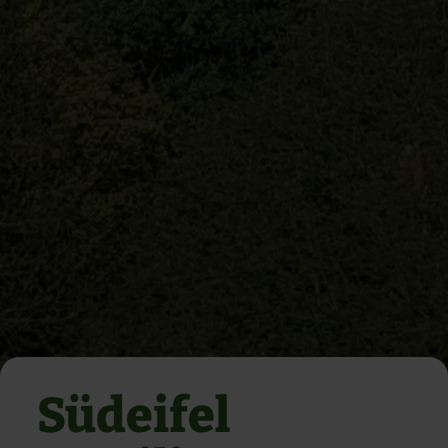
Südeifel