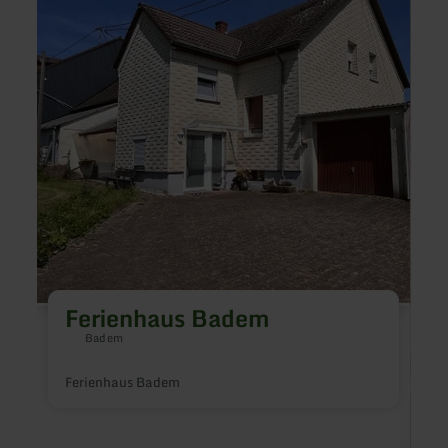
Badem
Am
Fraue
Ferienhaus Badem
Badem
Ferienhaus Badem