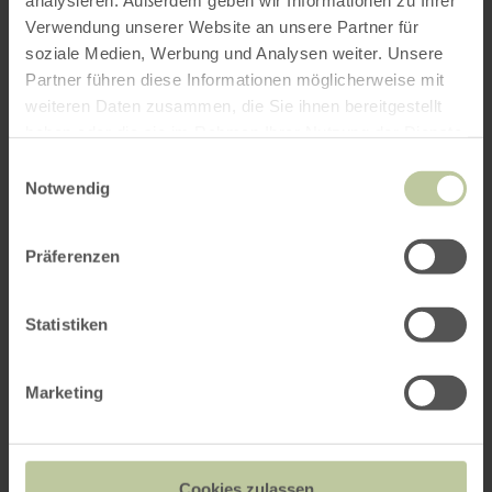
analysieren. Außerdem geben wir Informationen zu Ihrer
Verwendung unserer Website an unsere Partner für
soziale Medien, Werbung und Analysen weiter. Unsere
Partner führen diese Informationen möglicherweise mit
weiteren Daten zusammen, die Sie ihnen bereitgestellt
haben oder die sie im Rahmen Ihrer Nutzung der Dienste
gesammelt haben.
Einwilligungsauswahl
Notwendig
Präferenzen
Statistiken
Marketing
Impressions
Cookies zulassen