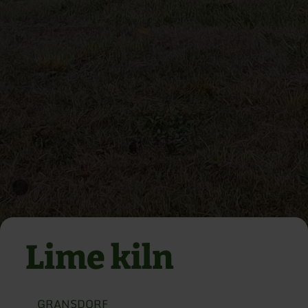
Lime kiln
GRANSDORF