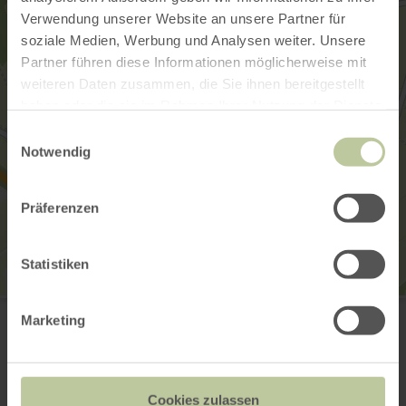
Verwendung unserer Website an unsere Partner für
soziale Medien, Werbung und Analysen weiter. Unsere
Partner führen diese Informationen möglicherweise mit
weiteren Daten zusammen, die Sie ihnen bereitgestellt
haben oder die sie im Rahmen Ihrer Nutzung der Dienste
gesammelt haben.
Einwilligungsauswahl
Notwendig
Präferenzen
Statistiken
Kalkofen
54533 Gransdorf
Marketing
Website
Plan your arrival
Cookies zulassen