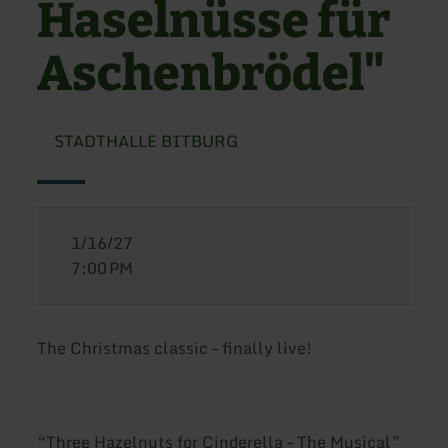
Haselnüsse für
Aschenbrödel"
STADTHALLE BITBURG
1/16/27
7:00 PM
The Christmas classic – finally live!
“Three Hazelnuts for Cinderella – The Musical”