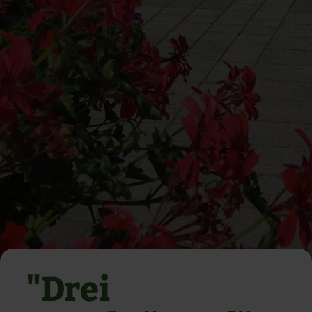
"Drei