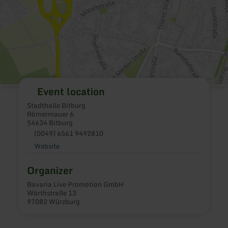
Event location
Stadthalle Bitburg
Römermauer 6
54634 Bitburg
(0049) 6561 9492810
Website
Organizer
Bavaria Live Promotion GmbH
Wörthstraße 13
97082 Würzburg