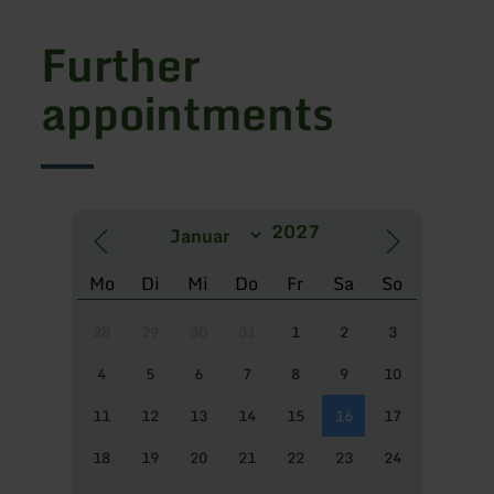
Further
appointments
Mo
Di
Mi
Do
Fr
Sa
So
28
29
30
31
1
2
3
4
5
6
7
8
9
10
11
12
13
14
15
16
17
18
19
20
21
22
23
24