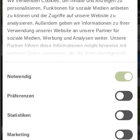
Wir verwenden Cookies, um Inhalte und Anzeigen zu
personalisieren, Funktionen für soziale Medien anbieten
zu können und die Zugriffe auf unsere Website zu
analysieren. Außerdem geben wir Informationen zu Ihrer
Verwendung unserer Website an unsere Partner für
soziale Medien, Werbung und Analysen weiter. Unsere
Partner führen diese Informationen möglicherweise mit
weiteren Daten zusammen, die Sie ihnen bereitgestellt
haben oder die sie im Rahmen Ihrer Nutzung der Dienste
gesammelt haben.
Einwilligungsauswahl
Notwendig
Präferenzen
Statistiken
Marketing